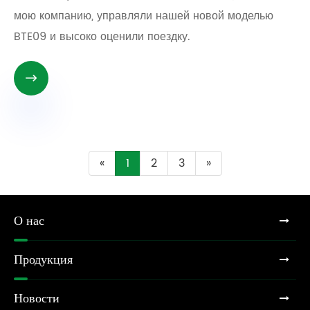
мою компанию, управляли нашей новой моделью
BTE09 и высоко оценили поездку.

«
1
2
3
»
О нас
Продукция
Новости