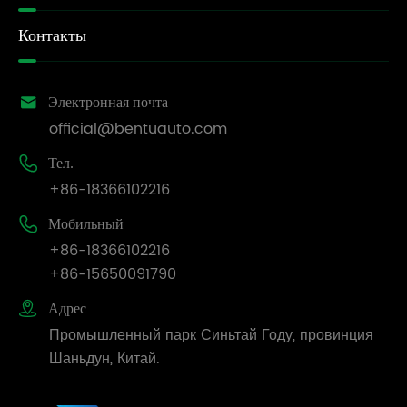
Контакты

Электронная почта
official@bentuauto.com

Тел.
+86-18366102216

Мобильный
+86-18366102216
+86-15650091790

Адрес
Промышленный парк Синьтай Году, провинция
Шаньдун, Китай.