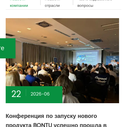
компании
отрасли
вопросы
те
22
2026-06
Конференция по запуску нового
продукта BONTU успешно прошла в