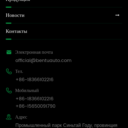
Новости
Контакты

Электронная почта
official@bentuauto.com

Тел.
+86-18366102216

Мобильный
+86-18366102216
+86-15650091790

Адрес
Промышленный парк Синьтай Году, провинция